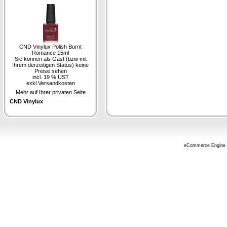
CND Vinylux Polish Burnt
Romance 15ml
Sie können als Gast (bzw mit
Ihrem derzeitigen Status) keine
Preise sehen
incl. 19 % UST
exkl.
Versandkosten
Mehr auf Ihrer privaten Seite
CND Vinylux
eCommerce Engine