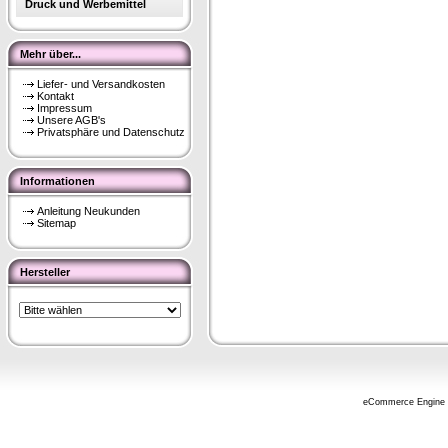
Druck und Werbemittel
Mehr über...
Liefer- und Versandkosten
Kontakt
Impressum
Unsere AGB's
Privatsphäre und Datenschutz
Informationen
Anleitung Neukunden
Sitemap
Hersteller
eCommerce Engine