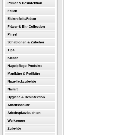
Primer & Desinfektion
Feilen
Elektrofeile/Fräser
Fräser-& Bit- Collection
Pinsel
Schablonen & Zubehör
Tips
Kleber
Nagelpflege-Produkte
Maniküre & Pediküre
Nagellackzubehör
Nailart
Hygiene & Desinfektion
Arbeitsschutz
Arbeitsplatzleuchten
Werkzeuge
Zubehör