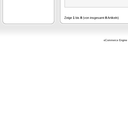
Zeige
1
bis
8
(von insgesamt
8
Artikeln)
eCommerce Engine