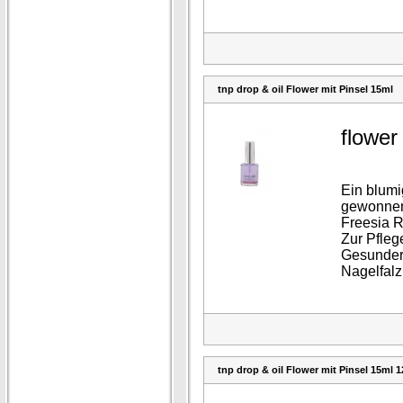
tnp drop & oil Flower mit Pinsel 15ml
flower
Ein blumi
gewonne
Freesia R
Zur Pfleg
Gesunder
Nagelfalz
tnp drop & oil Flower mit Pinsel 15ml 