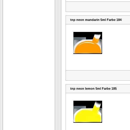
tnp neon mandarin 5ml Farbe 184
tnp neon lemon 5ml Farbe 185