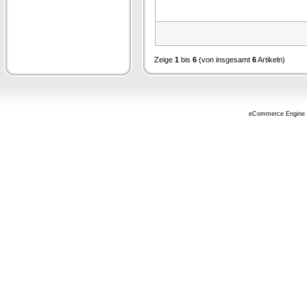
Zeige
1
bis
6
(von insgesamt
6
Artikeln)
eCommerce Engine