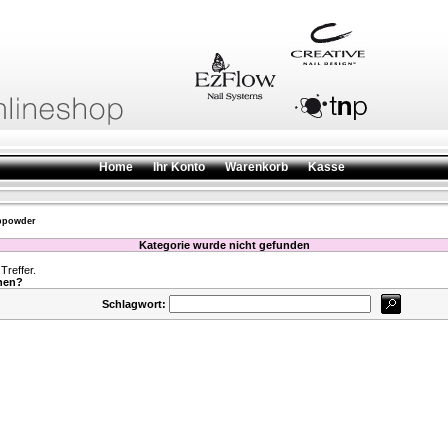
Home
Ihr Konto
Warenkorb
Kasse
bpowder
Kategorie wurde nicht gefunden
reffer.
hen?
Schlagwort: