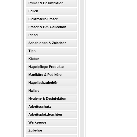
Primer & Desinfektion
Feilen
Elektrofeile/Fräser
Fräser-& Bit- Collection
Pinsel
Schablonen & Zubehör
Tips
Kleber
Nagelpflege-Produkte
Maniküre & Pediküre
Nagellackzubehör
Nailart
Hygiene & Desinfektion
Arbeitsschutz
Arbeitsplatzleuchten
Werkzeuge
Zubehör