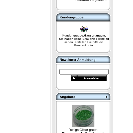
Kundengruppe
Kundengruppe:
Gast unangem.
Sie haben keine Erlaubnis Preise zu
sehen, erstellen Sie bitte ein
Kundenkonto.
Newsletter Anmeldung
Angebote
Design Glitter green