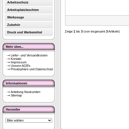
Arbeitsschutz
Arbeitsplatzleuchten
Werkzeuge
Zubehör
Zeige
1
bis
3
(von insgesamt
3
Artikeln)
Druck und Werbemittel
Mehr über...
Liefer- und Versandkosten
Kontakt
Impressum
Unsere AGB's
Privatsphäre und Datenschutz
Informationen
Anleitung Neukunden
Sitemap
Hersteller