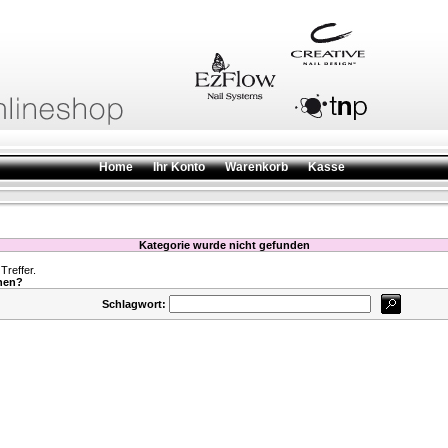
Home
Ihr Konto
Warenkorb
Kasse
Kategorie wurde nicht gefunden
reffer.
hen?
Schlagwort: