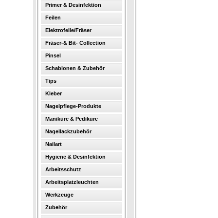
Primer & Desinfektion
Feilen
Elektrofeile/Fräser
Fräser-& Bit- Collection
Pinsel
Schablonen & Zubehör
Tips
Kleber
Nagelpflege-Produkte
Maniküre & Pediküre
Nagellackzubehör
Nailart
Hygiene & Desinfektion
Arbeitsschutz
Arbeitsplatzleuchten
Werkzeuge
Zubehör