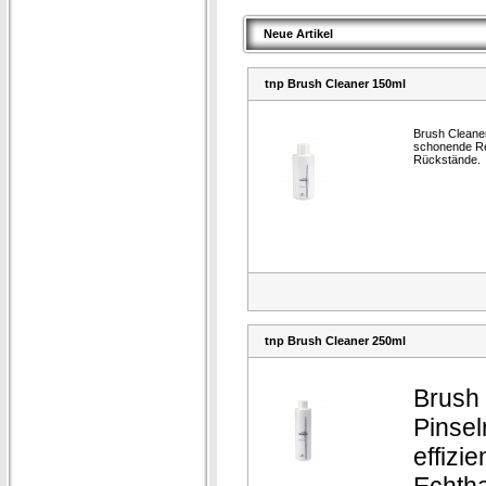
Neue Artikel
tnp Brush Cleaner 150ml
Brush Cleaner
schonende Rei
Rückstände.
tnp Brush Cleaner 250ml
Brush
Pinsel
effizi