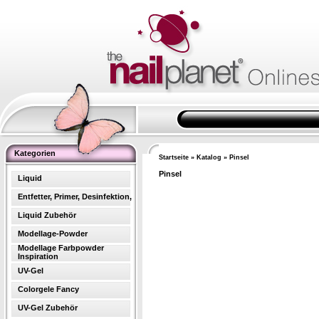
Kategorien
Startseite
»
Katalog
»
Pinsel
Pinsel
Liquid
Entfetter, Primer, Desinfektion,
Liquid Zubehör
Modellage-Powder
Modellage Farbpowder
Inspiration
UV-Gel
Colorgele Fancy
UV-Gel Zubehör