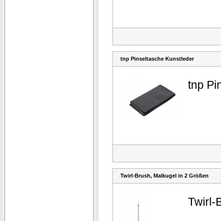
tnp Pinseltasche Kunstleder
tnp Pi
Twirl-Brush, Malkugel in 2 Größen
Twirl-