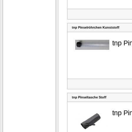
tnp Pinselröhrchen Kunststoff
tnp Pi
tnp Pinseltasche Stoff
tnp Pi