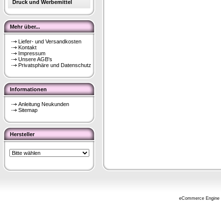
Druck und Werbemittel
Mehr über...
Liefer- und Versandkosten
Kontakt
Impressum
Unsere AGB's
Privatsphäre und Datenschutz
Informationen
Anleitung Neukunden
Sitemap
Hersteller
eCommerce Engine