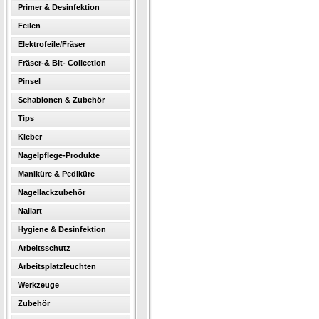
Primer & Desinfektion
Feilen
Elektrofeile/Fräser
Fräser-& Bit- Collection
Pinsel
Schablonen & Zubehör
Tips
Kleber
Nagelpflege-Produkte
Maniküre & Pediküre
Nagellackzubehör
Nailart
Hygiene & Desinfektion
Arbeitsschutz
Arbeitsplatzleuchten
Werkzeuge
Zubehör