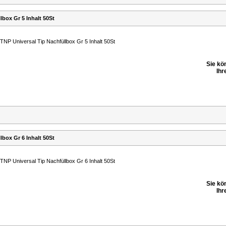
lbox Gr 5 Inhalt 50St
TNP Universal Tip Nachfüllbox Gr 5 Inhalt 50St
Sie kö
Ihr
lbox Gr 6 Inhalt 50St
TNP Universal Tip Nachfüllbox Gr 6 Inhalt 50St
Sie kö
Ihr