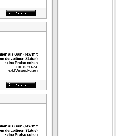
nnen als Gast (bzw mit
em derzeitigen Status)
keine Preise sehen
incl. 19 % UST
exkl.
Versandkosten
nnen als Gast (bzw mit
em derzeitigen Status)
keine Preise sehen