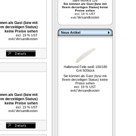
Saint Monica 128
Sie können als Gast (bzw mit
Ihrem derzeitigen Status) keine
Preise sehen
incl. 19 % UST
Versandkosten
exkl.
nnen als Gast (bzw mit
em derzeitigen Status)
keine Preise sehen
Neue Artikel
incl. 19 % UST
exkl.
Versandkosten
Halbmond Feile weiß 100/180
Grit 50Stück
Sie können als Gast (bzw mit
Ihrem derzeitigen Status) keine
Preise sehen
incl. 19 % UST
exkl.
Versandkosten
nnen als Gast (bzw mit
em derzeitigen Status)
keine Preise sehen
incl. 19 % UST
exkl.
Versandkosten