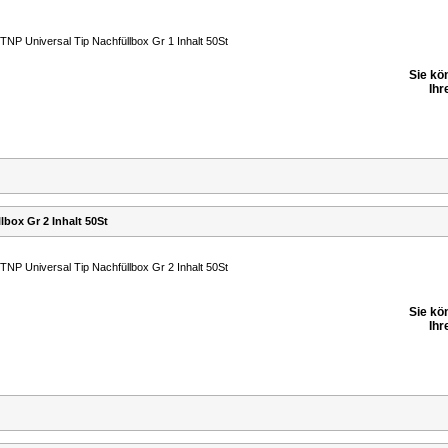
TNP Universal Tip Nachfüllbox Gr 1 Inhalt 50St
Sie kö
Ihr
lbox Gr 2 Inhalt 50St
TNP Universal Tip Nachfüllbox Gr 2 Inhalt 50St
Sie kö
Ihr