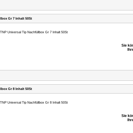
lbox Gr 7 Inhalt 50St
TNP Universal Tip Nachfüllbox Gr 7 Inhalt 50St
Sie kö
Ihr
lbox Gr 8 Inhalt 50St
TNP Universal Tip Nachfüllbox Gr 8 Inhalt 50St
Sie kö
Ihr