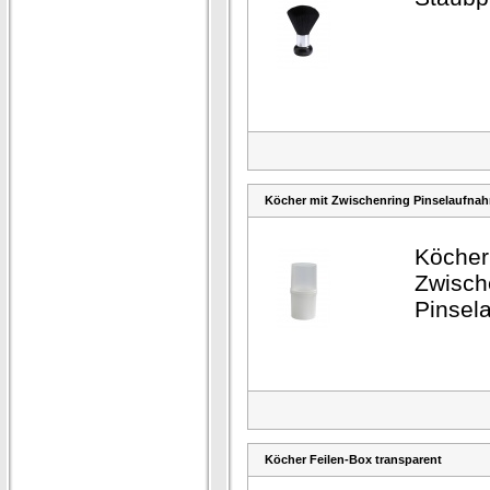
Köcher mit Zwischenring Pinselaufna
Köcher
Zwisch
Pinsel
Köcher Feilen-Box transparent