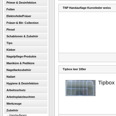
Primer & Desinfektion
TNP Handauflage Kunstleder weiss
Feilen
Elektrofeile/Fräser
Fräser-& Bit- Collection
Pinsel
Schablonen & Zubehör
Tips
Kleber
Nagelpflege-Produkte
Maniküre & Pediküre
Tipbox leer 100er
Nagellackzubehör
Nailart
Tipbox 
Hygiene & Desinfektion
Arbeitsschutz
Arbeitsplatzleuchten
Werkzeuge
Zubehör
-
Handauflagen