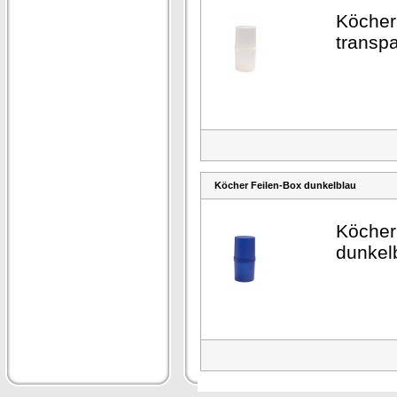
Köcher
transp
Köcher Feilen-Box dunkelblau
Köcher
dunkel