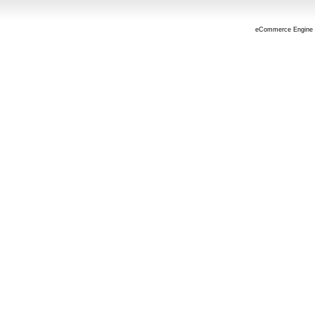
eCommerce Engine