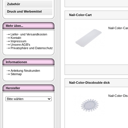
Zubehör
Druck und Werbemittel
Nail-Color-Cart
Mehr über...
Nail-Color-Car
Liefer- und Versandkosten
Kontakt
Impressum
Unsere AGB's
Privatsphäre und Datenschutz
Informationen
Anleitung Neukunden
Sitemap
Nail-Color-Discdouble dick
Hersteller
Nail-Color-Di