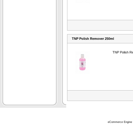
TNP Polish Remover 250ml
TNP Polish R
eCommerce Engine