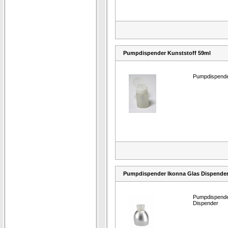
Pumpdispender Kunststoff 59ml
Pumpdispende
Pumpdispender Ikonna Glas Dispende
Pumpdispende
Dispender