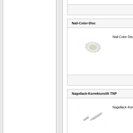
Nail-Color-Disc
Nail-Color-Di
Nagellack-Korrekturstift TNP
Nagellack-Kor