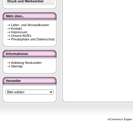
Druck und Werbemittel
Mehr über...
Liefer- und Versandkosten
Kontakt
Impressum
Unsere AGB's
Privatsphäre und Datenschutz
Informationen
Anleitung Neukunden
Sitemap
Hersteller
eCommerce Engine