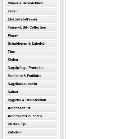
Primer & Desinfektion
Feilen
Elektrofeile/Fräser
Fräser-& Bit- Collection
Pinsel
Schablonen & Zubehör
Tips
Kleber
Nagelpflege-Produkte
Maniküre & Pediküre
Nagellackzubehör
Nailart
Hygiene & Desinfektion
Arbeitsschutz
Arbeitsplatzleuchten
Werkzeuge
Zubehör