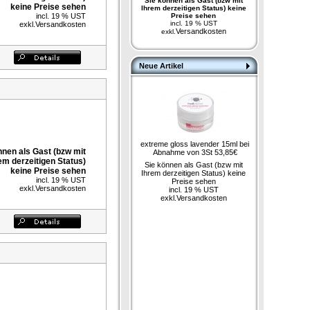
Sie können als Gast (bzw mit
keine Preise sehen
Ihrem derzeitigen Status) keine
incl. 19 % UST
Preise sehen
incl. 19 % UST
exkl.
Versandkosten
Versandkosten
exkl.
Neue Artikel
extreme gloss lavender 15ml bei
nnen als Gast (bzw mit
Abnahme von 3St 53,85€
em derzeitigen Status)
Sie können als Gast (bzw mit
keine Preise sehen
Ihrem derzeitigen Status) keine
incl. 19 % UST
Preise sehen
exkl.
Versandkosten
incl. 19 % UST
exkl.
Versandkosten