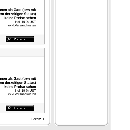
nnen als Gast (bzw mit
em derzeitigen Status)
keine Preise sehen
incl. 19 % UST
exkl.
Versandkosten
nnen als Gast (bzw mit
em derzeitigen Status)
keine Preise sehen
incl. 19 % UST
exkl.
Versandkosten
Seiten:
1