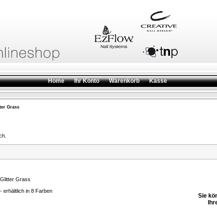
Home
Ihr Konto
Warenkorb
Kasse
tter Grass
ch.
Glitter Grass
- erhältlich in 8 Farben
Sie kö
Ihr