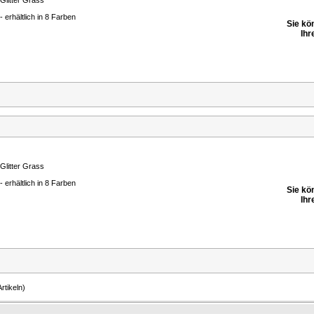
Glitter Grass
- erhältlich in 8 Farben
Sie kö
Ihr
Glitter Grass
- erhältlich in 8 Farben
Sie kö
Ihr
rtikeln)