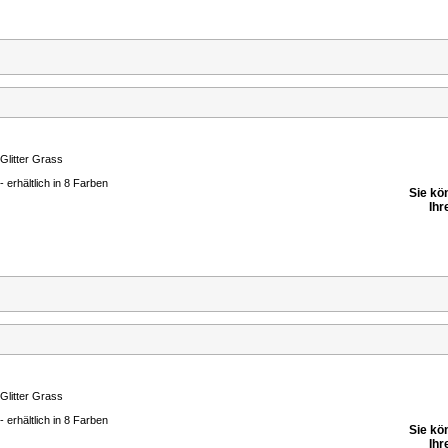
Glitter Grass
- erhältlich in 8 Farben
Sie kö
Ihr
Glitter Grass
- erhältlich in 8 Farben
Sie kö
Ihr