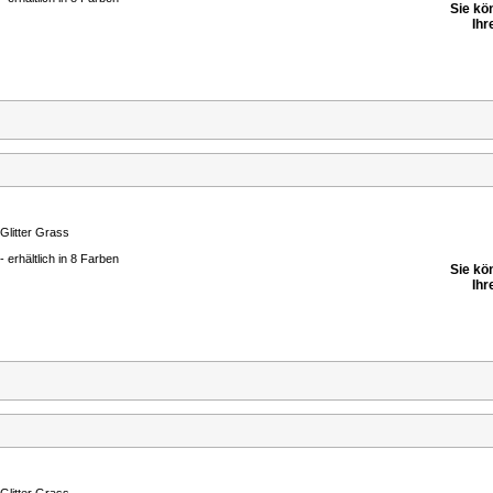
Sie kö
Ihr
Glitter Grass
- erhältlich in 8 Farben
Sie kö
Ihr