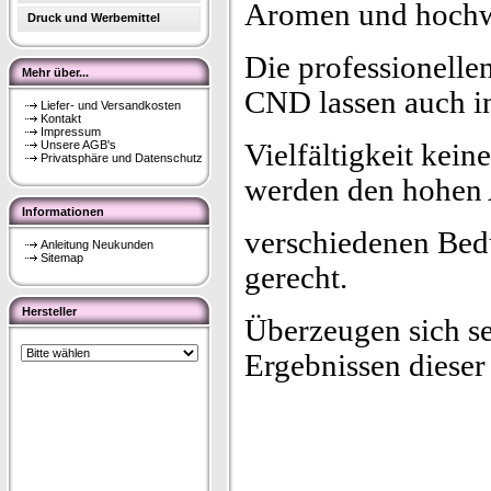
Aromen und hochwe
Druck und Werbemittel
Die professionelle
Mehr über...
CND lassen auch in
Liefer- und Versandkosten
Kontakt
Impressum
Unsere AGB's
Vielfältigkeit kei
Privatsphäre und Datenschutz
werden den hohen
Informationen
verschiedenen Bed
Anleitung Neukunden
Sitemap
gerecht.
Hersteller
Überzeugen sich se
Ergebnissen dieser