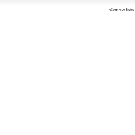
eCommerce Engine