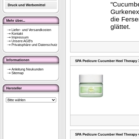
"Cucumbe
Druck und Werbemittel
Gurkenext
die Fers
Mehr über...
glättet.
Liefer- und Versandkosten
Kontakt
Impressum
Unsere AGB's
Privatsphäre und Datenschutz
Informationen
SPA Pedicure Cucumber Heel Therapy 
Anleitung Neukunden
Sitemap
Hersteller
SPA Pedicure Cucumber Heel Therapy 