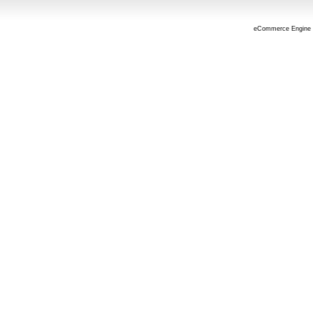
eCommerce Engine