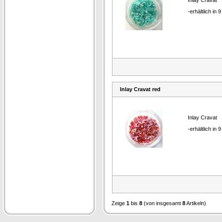
Inlay Cravat
-erhältlich in 
Inlay Cravat red
Inlay Cravat
-erhältlich in 
Zeige
1
bis
8
(von insgesamt
8
Artikeln)