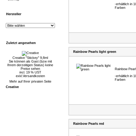
-erhältlich in 1
Farben
Hersteller
Zuletzt angesehen
Rainbow Pearls light green
Creative "Stickey" 9,8ml
Sie können als Gast (bzw mit
Ihrem derzeitigen Status) keine
Preise sehen
Rainbow Pear
incl. 19 % UST
exkl.
Versandkosten
-erhältlich in 1
Farben
Mehr auf Ihrer privaten Seite
Creative
Rainbow Pearls red