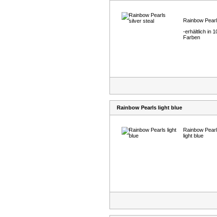
Rainbow Pear
-erhältlich in 1
Farben
Rainbow Pearls light blue
Rainbow Pear
light blue