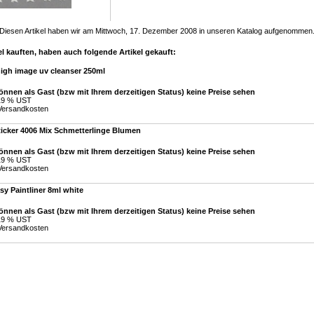
Diesen Artikel haben wir am Mittwoch, 17. Dezember 2008 in unseren Katalog aufgenommen
l kauften, haben auch folgende Artikel gekauft:
high image uv cleanser 250ml
önnen als Gast (bzw mit Ihrem derzeitigen Status) keine Preise sehen
 19 % UST
Versandkosten
ticker 4006 Mix Schmetterlinge Blumen
önnen als Gast (bzw mit Ihrem derzeitigen Status) keine Preise sehen
 19 % UST
Versandkosten
y Paintliner 8ml white
önnen als Gast (bzw mit Ihrem derzeitigen Status) keine Preise sehen
 19 % UST
Versandkosten