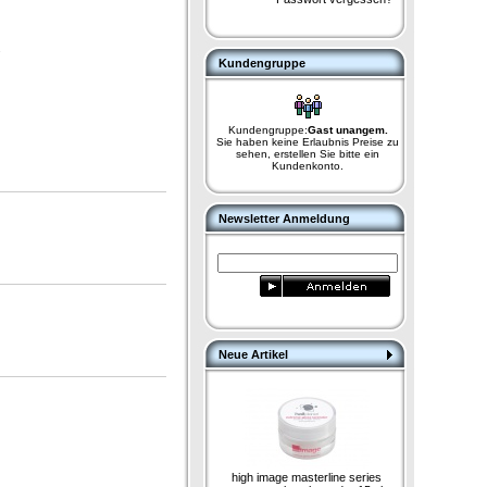
.
Kundengruppe
Kundengruppe:
Gast unangem.
Sie haben keine Erlaubnis Preise zu
sehen, erstellen Sie bitte ein
Kundenkonto.
Newsletter Anmeldung
Neue Artikel
high image masterline series