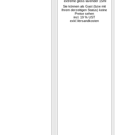
extreme gloss lavender 15ml
Sie können als Gast (bzw mit
Ihrem derzeitigen Status) keine
Preise sehen
incl. 19 % UST
exkl.
Versandkosten