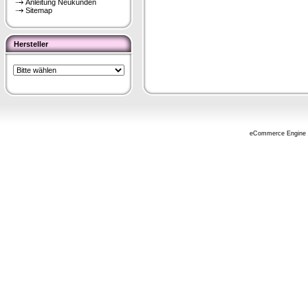
Anleitung Neukunden
Sitemap
Hersteller
eCommerce Engine