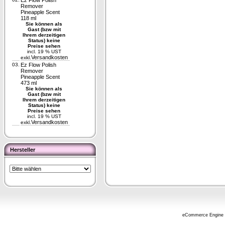
Ez Flow Polish
Remover
Pineapple Scent
118 ml
Sie können als
Gast (bzw mit
Ihrem derzeitigen
Status) keine
Preise sehen
incl. 19 % UST
Versandkosten
exkl.
03.
Ez Flow Polish
Remover
Pineapple Scent
473 ml
Sie können als
Gast (bzw mit
Ihrem derzeitigen
Status) keine
Preise sehen
incl. 19 % UST
Versandkosten
exkl.
Hersteller
eCommerce Engine