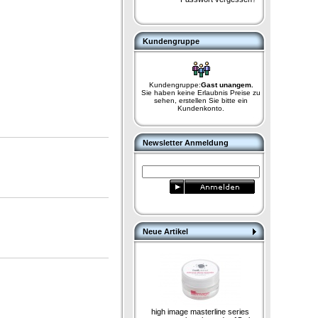
Kundengruppe
Kundengruppe:
Gast unangem.
Sie haben keine Erlaubnis Preise zu
sehen, erstellen Sie bitte ein
Kundenkonto.
Newsletter Anmeldung
Neue Artikel
high image masterline series