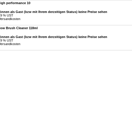
high performance 10
önnen als Gast (bzw mit Ihrem derzeitigen Status) keine Preise sehen
 19 % UST
Versandkosten
low Brush Cleaner 118ml
önnen als Gast (bzw mit Ihrem derzeitigen Status) keine Preise sehen
 19 % UST
Versandkosten