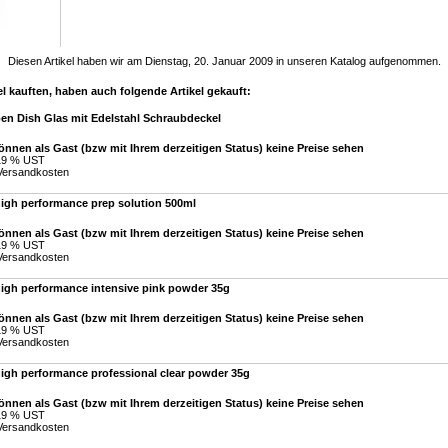
Diesen Artikel haben wir am Dienstag, 20. Januar 2009 in unseren Katalog aufgenommen.
l kauften, haben auch folgende Artikel gekauft:
en Dish Glas mit Edelstahl Schraubdeckel
önnen als Gast (bzw mit Ihrem derzeitigen Status) keine Preise sehen
 19 % UST
Versandkosten
high performance prep solution 500ml
önnen als Gast (bzw mit Ihrem derzeitigen Status) keine Preise sehen
 19 % UST
Versandkosten
high performance intensive pink powder 35g
önnen als Gast (bzw mit Ihrem derzeitigen Status) keine Preise sehen
 19 % UST
Versandkosten
high performance professional clear powder 35g
önnen als Gast (bzw mit Ihrem derzeitigen Status) keine Preise sehen
 19 % UST
Versandkosten