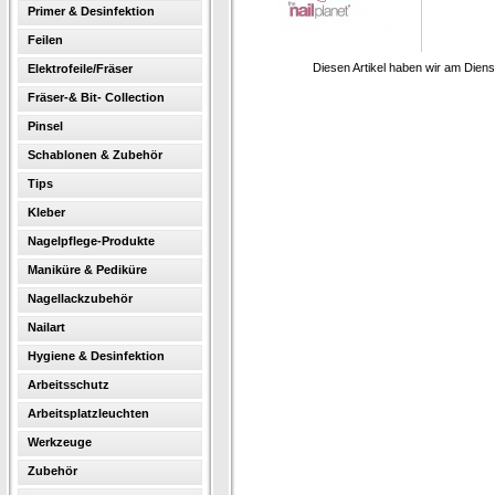
Primer & Desinfektion
Feilen
Diesen Artikel haben wir am Dien
Elektrofeile/Fräser
Fräser-& Bit- Collection
Pinsel
Schablonen & Zubehör
Tips
Kleber
Nagelpflege-Produkte
Maniküre & Pediküre
Nagellackzubehör
Nailart
Hygiene & Desinfektion
Arbeitsschutz
Arbeitsplatzleuchten
Werkzeuge
Zubehör