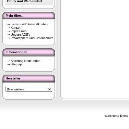
Druck und Werbemittel
Mehr über...
Liefer- und Versandkosten
Kontakt
Impressum
Unsere AGB's
Privatsphäre und Datenschutz
Informationen
Anleitung Neukunden
Sitemap
Hersteller
eCommerce Engine