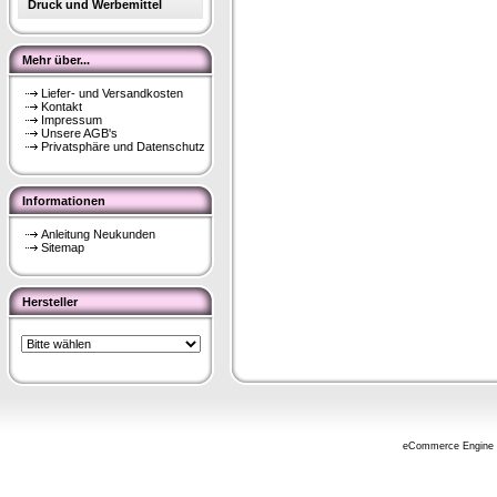
Druck und Werbemittel
Mehr über...
Liefer- und Versandkosten
Kontakt
Impressum
Unsere AGB's
Privatsphäre und Datenschutz
Informationen
Anleitung Neukunden
Sitemap
Hersteller
eCommerce Engine