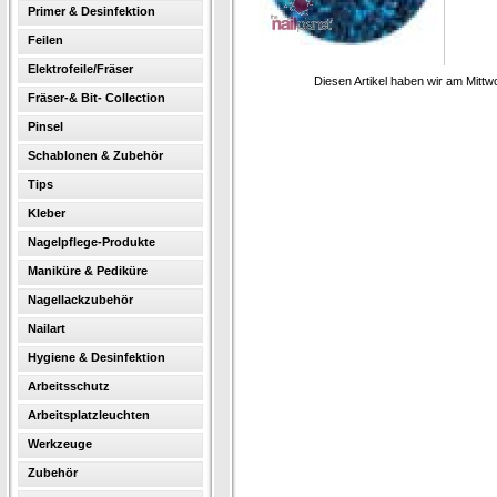
Primer & Desinfektion
Feilen
Elektrofeile/Fräser
Diesen Artikel haben wir am Mitt
Fräser-& Bit- Collection
Pinsel
Schablonen & Zubehör
Tips
Kleber
Nagelpflege-Produkte
Maniküre & Pediküre
Nagellackzubehör
Nailart
Hygiene & Desinfektion
Arbeitsschutz
Arbeitsplatzleuchten
Werkzeuge
Zubehör