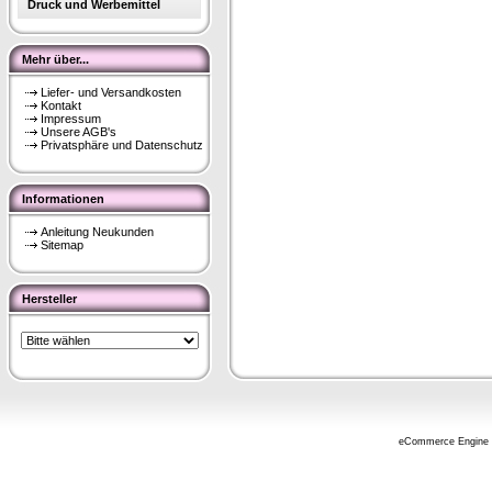
Druck und Werbemittel
Mehr über...
Liefer- und Versandkosten
Kontakt
Impressum
Unsere AGB's
Privatsphäre und Datenschutz
Informationen
Anleitung Neukunden
Sitemap
Hersteller
eCommerce Engine