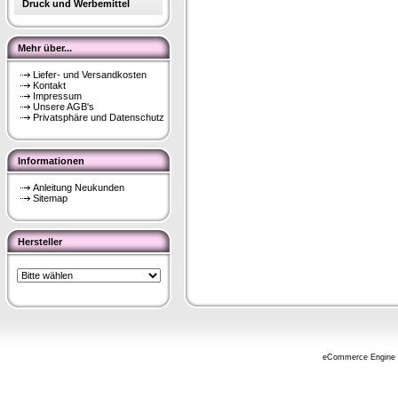
Druck und Werbemittel
Mehr über...
Liefer- und Versandkosten
Kontakt
Impressum
Unsere AGB's
Privatsphäre und Datenschutz
Informationen
Anleitung Neukunden
Sitemap
Hersteller
eCommerce Engine