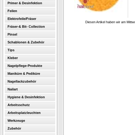
Primer & Desinfektion
Feilen
Elektrofeile/Fräser
Diesen Artikel haben wir am Mitt
Fräser-& Bit- Collection
Pinsel
Schablonen & Zubehör
Tips
Kleber
Nagelpflege-Produkte
Maniküre & Pediküre
Nagellackzubehör
Nailart
Hygiene & Desinfektion
Arbeitsschutz
Arbeitsplatzleuchten
Werkzeuge
Zubehör