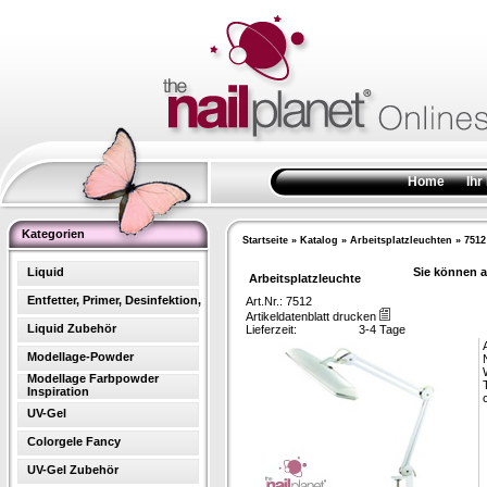
Home
Ihr
Kategorien
Startseite
»
Katalog
»
Arbeitsplatzleuchten
»
7512
Liquid
Sie können a
Arbeitsplatzleuchte
Entfetter, Primer, Desinfektion,
Art.Nr.: 7512
Artikeldatenblatt drucken
Liquid Zubehör
Lieferzeit:
3-4 Tage
Modellage-Powder
Modellage Farbpowder
Inspiration
UV-Gel
Colorgele Fancy
UV-Gel Zubehör