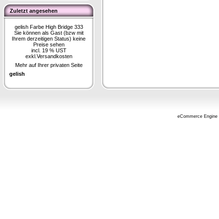
Zuletzt angesehen
gelish Farbe High Bridge 333
Sie können als Gast (bzw mit
Ihrem derzeitigen Status) keine
Preise sehen
incl. 19 % UST
exkl.
Versandkosten
Mehr auf Ihrer privaten Seite
gelish
eCommerce Engine