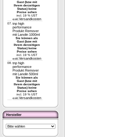
Gast (bzw mit
Ihrem derzeitigen
Status) keine
Preise sehen
incl. 19 % UST
Versandkosten
exkl.
07.
tnp high
performance
Produkt Remover
mit Lanolin 1000ml
Sie können als
Gast (bzw mit
Ihrem derzeitigen
Status) keine
Preise sehen
incl. 19 % UST
Versandkosten
exkl.
08.
tnp high
performance
Produkt Remover
mit Lanolin 500ml
Sie können als
Gast (bzw mit
Ihrem derzeitigen
Status) keine
Preise sehen
incl. 19 % UST
Versandkosten
exkl.
Hersteller