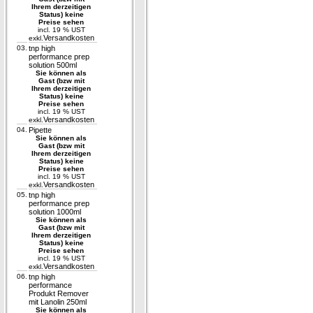
Ihrem derzeitigen
Status) keine
Preise sehen
incl. 19 % UST
Versandkosten
exkl.
03.
tnp high
performance prep
solution 500ml
Sie können als
Gast (bzw mit
Ihrem derzeitigen
Status) keine
Preise sehen
incl. 19 % UST
Versandkosten
exkl.
04.
Pipette
Sie können als
Gast (bzw mit
Ihrem derzeitigen
Status) keine
Preise sehen
incl. 19 % UST
Versandkosten
exkl.
05.
tnp high
performance prep
solution 1000ml
Sie können als
Gast (bzw mit
Ihrem derzeitigen
Status) keine
Preise sehen
incl. 19 % UST
Versandkosten
exkl.
06.
tnp high
performance
Produkt Remover
mit Lanolin 250ml
Sie können als