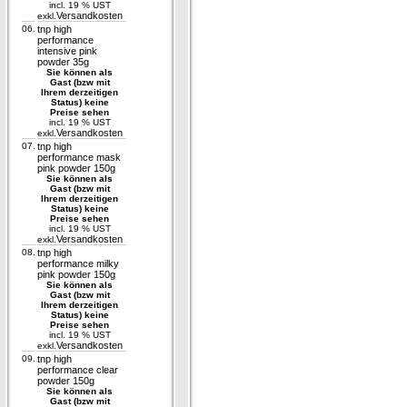
incl. 19 % UST
Versandkosten
exkl.
06.
tnp high
performance
intensive pink
powder 35g
Sie können als
Gast (bzw mit
Ihrem derzeitigen
Status) keine
Preise sehen
incl. 19 % UST
Versandkosten
exkl.
07.
tnp high
performance mask
pink powder 150g
Sie können als
Gast (bzw mit
Ihrem derzeitigen
Status) keine
Preise sehen
incl. 19 % UST
Versandkosten
exkl.
08.
tnp high
performance milky
pink powder 150g
Sie können als
Gast (bzw mit
Ihrem derzeitigen
Status) keine
Preise sehen
incl. 19 % UST
Versandkosten
exkl.
09.
tnp high
performance clear
powder 150g
Sie können als
Gast (bzw mit