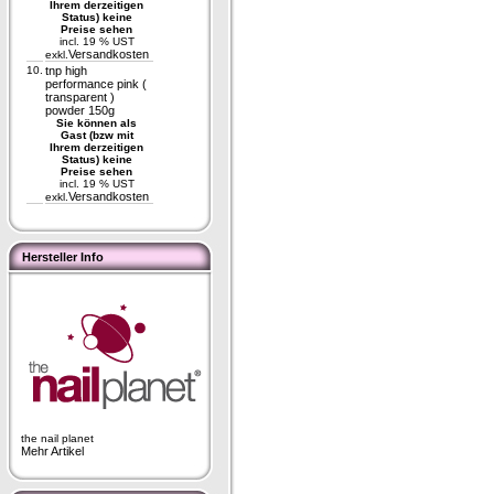
Ihrem derzeitigen
Status) keine
Preise sehen
incl. 19 % UST
Versandkosten
exkl.
10.
tnp high
performance pink (
transparent )
powder 150g
Sie können als
Gast (bzw mit
Ihrem derzeitigen
Status) keine
Preise sehen
incl. 19 % UST
Versandkosten
exkl.
Hersteller Info
the nail planet
Mehr Artikel