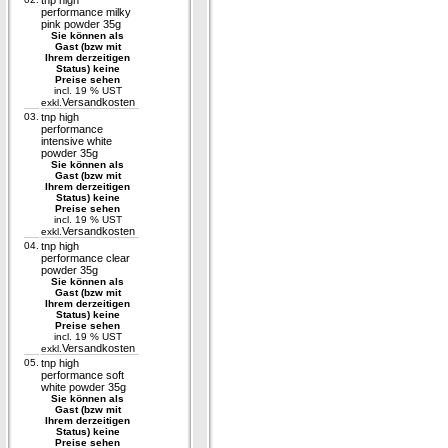
tnp high
performance milky
pink powder 35g
Sie können als
Gast (bzw mit
Ihrem derzeitigen
Status) keine
Preise sehen
incl. 19 % UST
Versandkosten
exkl.
03.
tnp high
performance
intensive white
powder 35g
Sie können als
Gast (bzw mit
Ihrem derzeitigen
Status) keine
Preise sehen
incl. 19 % UST
Versandkosten
exkl.
04.
tnp high
performance clear
powder 35g
Sie können als
Gast (bzw mit
Ihrem derzeitigen
Status) keine
Preise sehen
incl. 19 % UST
Versandkosten
exkl.
05.
tnp high
performance soft
white powder 35g
Sie können als
Gast (bzw mit
Ihrem derzeitigen
Status) keine
Preise sehen