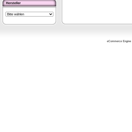
Hersteller
eCommerce Engine