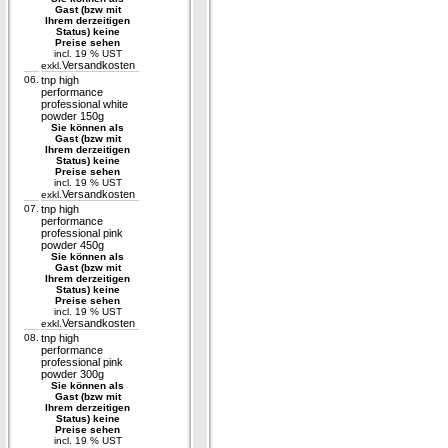
Gast (bzw mit
Ihrem derzeitigen
Status) keine
Preise sehen
incl. 19 % UST
Versandkosten
exkl.
06.
tnp high
performance
professional white
powder 150g
Sie können als
Gast (bzw mit
Ihrem derzeitigen
Status) keine
Preise sehen
incl. 19 % UST
Versandkosten
exkl.
07.
tnp high
performance
professional pink
powder 450g
Sie können als
Gast (bzw mit
Ihrem derzeitigen
Status) keine
Preise sehen
incl. 19 % UST
Versandkosten
exkl.
08.
tnp high
performance
professional pink
powder 300g
Sie können als
Gast (bzw mit
Ihrem derzeitigen
Status) keine
Preise sehen
incl. 19 % UST