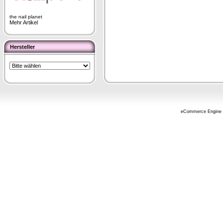
the nail planet
Mehr Artikel
Hersteller
eCommerce Engine