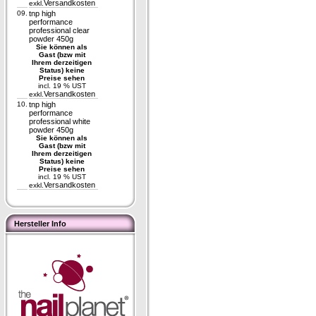
Versandkosten
exkl.
09.
tnp high
performance
professional clear
powder 450g
Sie können als
Gast (bzw mit
Ihrem derzeitigen
Status) keine
Preise sehen
incl. 19 % UST
Versandkosten
exkl.
10.
tnp high
performance
professional white
powder 450g
Sie können als
Gast (bzw mit
Ihrem derzeitigen
Status) keine
Preise sehen
incl. 19 % UST
Versandkosten
exkl.
Hersteller Info