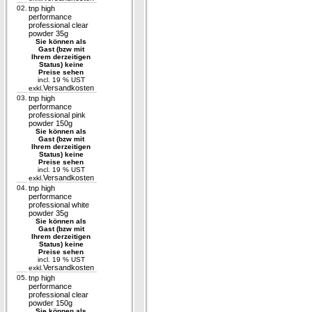
02.
tnp high
performance
professional clear
powder 35g
Sie können als
Gast (bzw mit
Ihrem derzeitigen
Status) keine
Preise sehen
incl. 19 % UST
Versandkosten
exkl.
03.
tnp high
performance
professional pink
powder 150g
Sie können als
Gast (bzw mit
Ihrem derzeitigen
Status) keine
Preise sehen
incl. 19 % UST
Versandkosten
exkl.
04.
tnp high
performance
professional white
powder 35g
Sie können als
Gast (bzw mit
Ihrem derzeitigen
Status) keine
Preise sehen
incl. 19 % UST
Versandkosten
exkl.
05.
tnp high
performance
professional clear
powder 150g
Sie können als