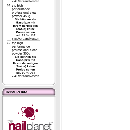
Versandkosten
exkl.
09.
tnp high
performance
professional clear
powder 450g
Sie können als
Gast (bzw mit
Ihrem derzeitigen
Status) keine
Preise sehen
incl. 19 % UST
Versandkosten
exkl.
10.
tnp high
performance
professional clear
powder 300g
Sie können als
Gast (bzw mit
Ihrem derzeitigen
Status) keine
Preise sehen
incl. 19 % UST
Versandkosten
exkl.
Hersteller Info