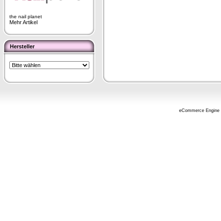
the nail planet
Mehr Artikel
Hersteller
eCommerce Engine