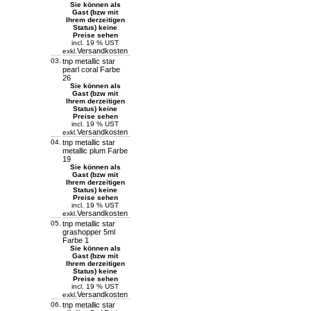
Sie können als
Gast (bzw mit
Ihrem derzeitigen
Status) keine
Preise sehen
incl. 19 % UST
Versandkosten
exkl.
03.
tnp metallic star
pearl coral Farbe
26
Sie können als
Gast (bzw mit
Ihrem derzeitigen
Status) keine
Preise sehen
incl. 19 % UST
Versandkosten
exkl.
04.
tnp metallic star
metallic plum Farbe
19
Sie können als
Gast (bzw mit
Ihrem derzeitigen
Status) keine
Preise sehen
incl. 19 % UST
Versandkosten
exkl.
05.
tnp metallic star
grashopper 5ml
Farbe 1
Sie können als
Gast (bzw mit
Ihrem derzeitigen
Status) keine
Preise sehen
incl. 19 % UST
Versandkosten
exkl.
06.
tnp metallic star