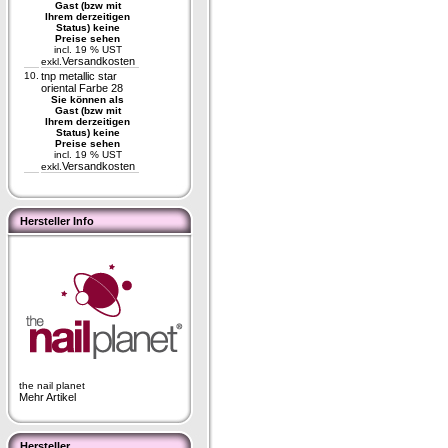
Gast (bzw mit
Ihrem derzeitigen
Status) keine
Preise sehen
incl. 19 % UST
Versandkosten
exkl.
10.
tnp metallic star
oriental Farbe 28
Sie können als
Gast (bzw mit
Ihrem derzeitigen
Status) keine
Preise sehen
incl. 19 % UST
Versandkosten
exkl.
Hersteller Info
the nail planet
Mehr Artikel
Hersteller