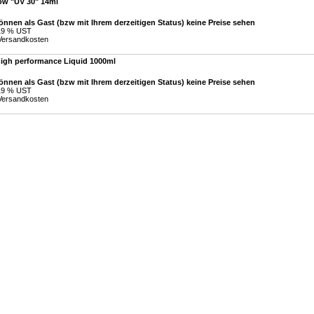
ow "UV 30" 14ml
önnen als Gast (bzw mit Ihrem derzeitigen Status) keine Preise sehen
 19 % UST
Versandkosten
high performance Liquid 1000ml
önnen als Gast (bzw mit Ihrem derzeitigen Status) keine Preise sehen
 19 % UST
Versandkosten