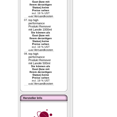
Gast (bzw mit
Ihrem derzeitigen
Status) keine
Preise sehen
incl. 19 % UST
Versandkosten
exkl.
07.
tnp high
performance
Produkt Remover
mit Lanolin 1000ml
Sie können als
Gast (bzw mit
Ihrem derzeitigen
Status) keine
Preise sehen
incl. 19 % UST
Versandkosten
exkl.
08.
tnp high
performance
Produkt Remover
mit Lanolin 500ml
Sie können als
Gast (bzw mit
Ihrem derzeitigen
Status) keine
Preise sehen
incl. 19 % UST
Versandkosten
exkl.
Hersteller Info