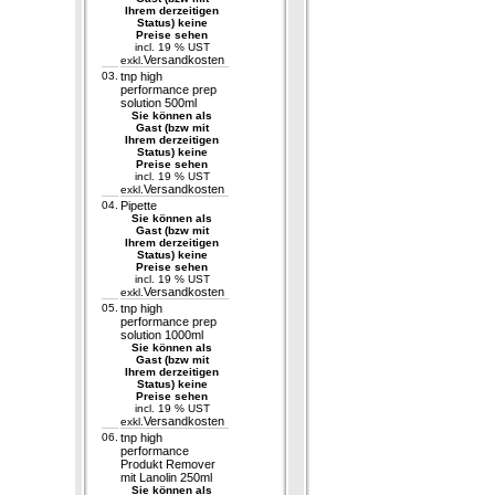
Ihrem derzeitigen
Status) keine
Preise sehen
incl. 19 % UST
Versandkosten
exkl.
03.
tnp high
performance prep
solution 500ml
Sie können als
Gast (bzw mit
Ihrem derzeitigen
Status) keine
Preise sehen
incl. 19 % UST
Versandkosten
exkl.
04.
Pipette
Sie können als
Gast (bzw mit
Ihrem derzeitigen
Status) keine
Preise sehen
incl. 19 % UST
Versandkosten
exkl.
05.
tnp high
performance prep
solution 1000ml
Sie können als
Gast (bzw mit
Ihrem derzeitigen
Status) keine
Preise sehen
incl. 19 % UST
Versandkosten
exkl.
06.
tnp high
performance
Produkt Remover
mit Lanolin 250ml
Sie können als