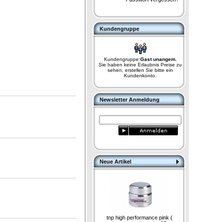
Kundengruppe
Kundengruppe:
Gast unangem.
Sie haben keine Erlaubnis Preise zu
sehen, erstellen Sie bitte ein
Kundenkonto.
Newsletter Anmeldung
Neue Artikel
tnp high performance pink (