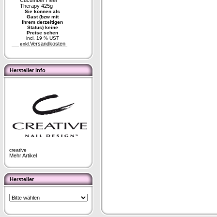
Cucumber Heel
Therapy 425g
Sie können als
Gast (bzw mit
Ihrem derzeitigen
Status) keine
Preise sehen
incl. 19 % UST
Versandkosten
exkl.
Hersteller Info
creative
Mehr Artikel
Hersteller