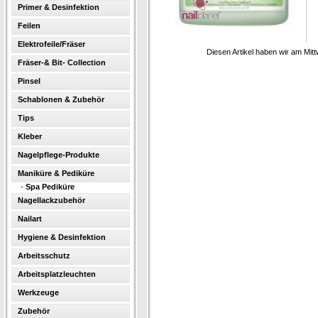
Primer & Desinfektion
Feilen
Elektrofeile/Fräser
Diesen Artikel haben wir am Mit
Fräser-& Bit- Collection
Pinsel
Schablonen & Zubehör
Tips
Kleber
Nagelpflege-Produkte
Maniküre & Pediküre
-
Spa Pediküre
Nagellackzubehör
Nailart
Hygiene & Desinfektion
Arbeitsschutz
Arbeitsplatzleuchten
Werkzeuge
Zubehör