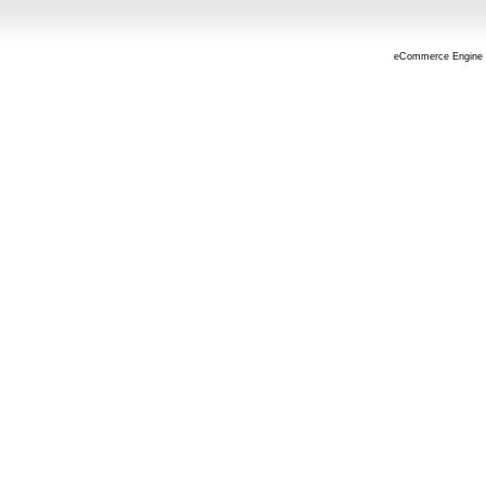
eCommerce Engine