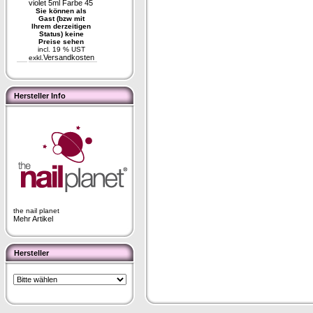
violet 5ml Farbe 45
Sie können als
Gast (bzw mit
Ihrem derzeitigen
Status) keine
Preise sehen
incl. 19 % UST
Versandkosten
exkl.
Hersteller Info
the nail planet
Mehr Artikel
Hersteller