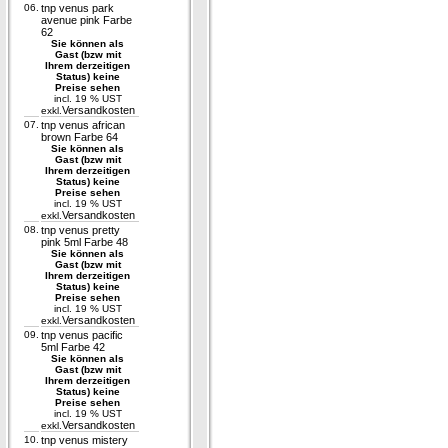
06.
tnp venus park
avenue pink Farbe
62
Sie können als
Gast (bzw mit
Ihrem derzeitigen
Status) keine
Preise sehen
incl. 19 % UST
Versandkosten
exkl.
07.
tnp venus african
brown Farbe 64
Sie können als
Gast (bzw mit
Ihrem derzeitigen
Status) keine
Preise sehen
incl. 19 % UST
Versandkosten
exkl.
08.
tnp venus pretty
pink 5ml Farbe 48
Sie können als
Gast (bzw mit
Ihrem derzeitigen
Status) keine
Preise sehen
incl. 19 % UST
Versandkosten
exkl.
09.
tnp venus pacific
5ml Farbe 42
Sie können als
Gast (bzw mit
Ihrem derzeitigen
Status) keine
Preise sehen
incl. 19 % UST
Versandkosten
exkl.
10.
tnp venus mistery