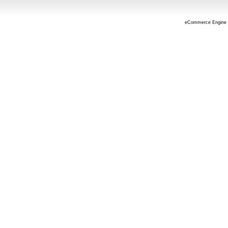
eCommerce Engine