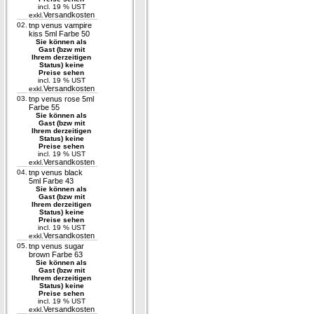
incl. 19 % UST
Versandkosten
exkl.
02.
tnp venus vampire
kiss 5ml Farbe 50
Sie können als
Gast (bzw mit
Ihrem derzeitigen
Status) keine
Preise sehen
incl. 19 % UST
Versandkosten
exkl.
03.
tnp venus rose 5ml
Farbe 55
Sie können als
Gast (bzw mit
Ihrem derzeitigen
Status) keine
Preise sehen
incl. 19 % UST
Versandkosten
exkl.
04.
tnp venus black
5ml Farbe 43
Sie können als
Gast (bzw mit
Ihrem derzeitigen
Status) keine
Preise sehen
incl. 19 % UST
Versandkosten
exkl.
05.
tnp venus sugar
brown Farbe 63
Sie können als
Gast (bzw mit
Ihrem derzeitigen
Status) keine
Preise sehen
incl. 19 % UST
Versandkosten
exkl.