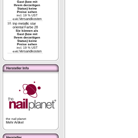
Gast (bzw mit
Ihrem derzeitigen
Status) keine
Preise sehen
incl. 19 % UST
Versandkosten
exkl.
10.
tnp metallic star
oriental Farbe 28
Sie können als
Gast (bzw mit
Ihrem derzeitigen
Status) keine
Preise sehen
incl. 19 % UST
Versandkosten
exkl.
Hersteller Info
the nail planet
Mehr Artikel
Hersteller