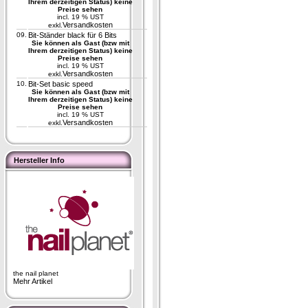
Ihrem derzeitigen Status) keine
Preise sehen
incl. 19 % UST
Versandkosten
exkl.
09.
Bit-Ständer black für 6 Bits
Sie können als Gast (bzw mit
Ihrem derzeitigen Status) keine
Preise sehen
incl. 19 % UST
Versandkosten
exkl.
10.
Bit-Set basic speed
Sie können als Gast (bzw mit
Ihrem derzeitigen Status) keine
Preise sehen
incl. 19 % UST
Versandkosten
exkl.
Hersteller Info
the nail planet
Mehr Artikel