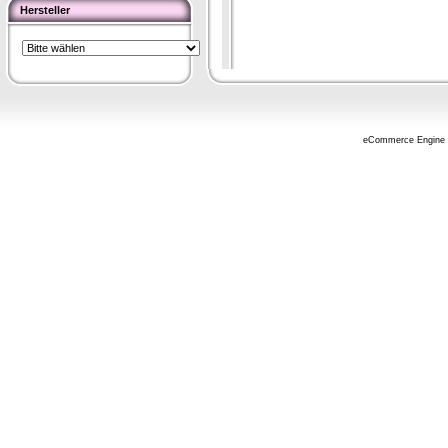
Hersteller
eCommerce Engine