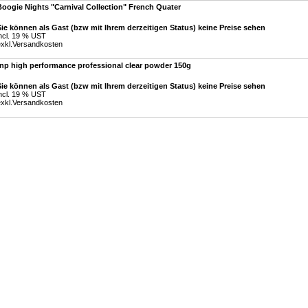
oogie Nights "Carnival Collection" French Quater
ie können als Gast (bzw mit Ihrem derzeitigen Status) keine Preise sehen
ncl. 19 % UST
xkl.
Versandkosten
tnp high performance professional clear powder 150g
ie können als Gast (bzw mit Ihrem derzeitigen Status) keine Preise sehen
ncl. 19 % UST
xkl.
Versandkosten