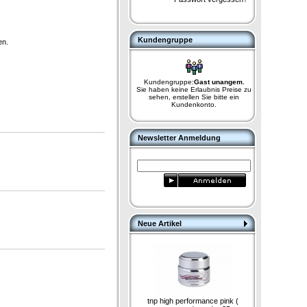
Kundengruppe
en.
Kundengruppe:
Gast unangem.
Sie haben keine Erlaubnis Preise zu
sehen, erstellen Sie bitte ein
Kundenkonto.
Newsletter Anmeldung
Neue Artikel
tnp high performance pink (