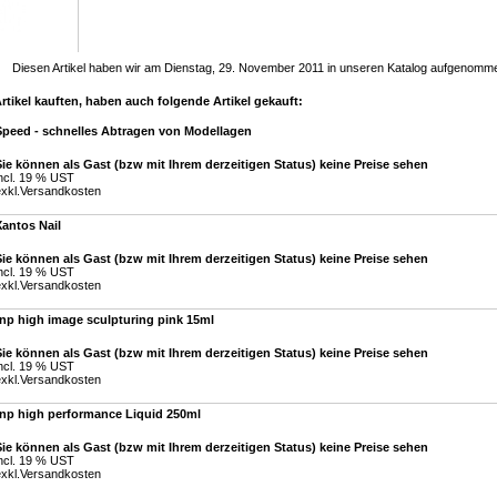
Diesen Artikel haben wir am Dienstag, 29. November 2011 in unseren Katalog aufgenomm
tikel kauften, haben auch folgende Artikel gekauft:
Speed - schnelles Abtragen von Modellagen
ie können als Gast (bzw mit Ihrem derzeitigen Status) keine Preise sehen
ncl. 19 % UST
xkl.
Versandkosten
antos Nail
ie können als Gast (bzw mit Ihrem derzeitigen Status) keine Preise sehen
ncl. 19 % UST
xkl.
Versandkosten
np high image sculpturing pink 15ml
ie können als Gast (bzw mit Ihrem derzeitigen Status) keine Preise sehen
ncl. 19 % UST
xkl.
Versandkosten
tnp high performance Liquid 250ml
ie können als Gast (bzw mit Ihrem derzeitigen Status) keine Preise sehen
ncl. 19 % UST
xkl.
Versandkosten