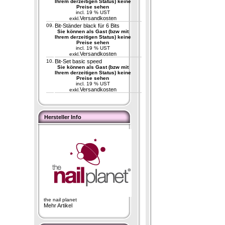
Ihrem derzeitigen Status) keine
Preise sehen
incl. 19 % UST
Versandkosten
exkl.
09.
Bit-Ständer black für 6 Bits
Sie können als Gast (bzw mit
Ihrem derzeitigen Status) keine
Preise sehen
incl. 19 % UST
Versandkosten
exkl.
10.
Bit-Set basic speed
Sie können als Gast (bzw mit
Ihrem derzeitigen Status) keine
Preise sehen
incl. 19 % UST
Versandkosten
exkl.
Hersteller Info
the nail planet
Mehr Artikel