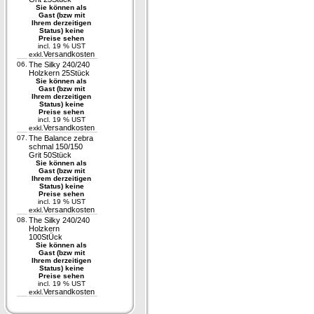
Sie können als
Gast (bzw mit
Ihrem derzeitigen
Status) keine
Preise sehen
incl. 19 % UST
Versandkosten
exkl.
06.
The Silky 240/240
Holzkern 25Stück
Sie können als
Gast (bzw mit
Ihrem derzeitigen
Status) keine
Preise sehen
incl. 19 % UST
Versandkosten
exkl.
07.
The Balance zebra
schmal 150/150
Grit 50Stück
Sie können als
Gast (bzw mit
Ihrem derzeitigen
Status) keine
Preise sehen
incl. 19 % UST
Versandkosten
exkl.
08.
The Silky 240/240
Holzkern
100StÜck
Sie können als
Gast (bzw mit
Ihrem derzeitigen
Status) keine
Preise sehen
incl. 19 % UST
Versandkosten
exkl.