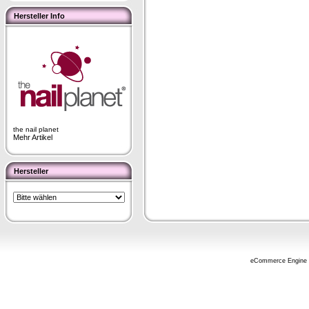
Hersteller Info
the nail planet
Mehr Artikel
Hersteller
eCommerce Engine