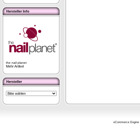
Hersteller Info
the nail planet
Mehr Artikel
Hersteller
eCommerce Engine