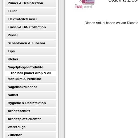
Primer & Desinfektion
Feilen
Elektrofeile/Fräser
Diesen Artikel haben wir am Diens
Fräser-& Bit- Collection
Pinsel
Schablonen & Zubehör
Tips
Kleber
Nagelpflege-Produkte
-
the nail planet drop & oil
Maniküre & Pediküre
Nagellackzubehör
Nailart
Hygiene & Desinfektion
Arbeitsschutz
Arbeitsplatzleuchten
Werkzeuge
Zubehör