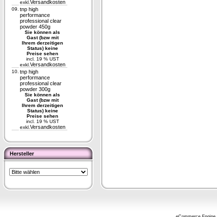
Versandkosten
exkl.
09.
tnp high
performance
professional clear
powder 450g
Sie können als
Gast (bzw mit
Ihrem derzeitigen
Status) keine
Preise sehen
incl. 19 % UST
Versandkosten
exkl.
10.
tnp high
performance
professional clear
powder 300g
Sie können als
Gast (bzw mit
Ihrem derzeitigen
Status) keine
Preise sehen
incl. 19 % UST
Versandkosten
exkl.
Hersteller
eCommerce Engine