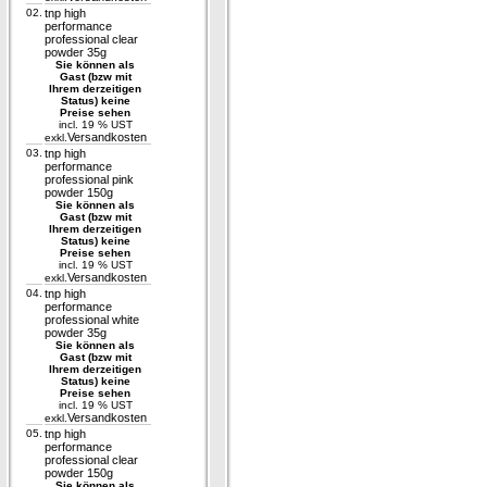
02.
tnp high
performance
professional clear
powder 35g
Sie können als
Gast (bzw mit
Ihrem derzeitigen
Status) keine
Preise sehen
incl. 19 % UST
Versandkosten
exkl.
03.
tnp high
performance
professional pink
powder 150g
Sie können als
Gast (bzw mit
Ihrem derzeitigen
Status) keine
Preise sehen
incl. 19 % UST
Versandkosten
exkl.
04.
tnp high
performance
professional white
powder 35g
Sie können als
Gast (bzw mit
Ihrem derzeitigen
Status) keine
Preise sehen
incl. 19 % UST
Versandkosten
exkl.
05.
tnp high
performance
professional clear
powder 150g
Sie können als