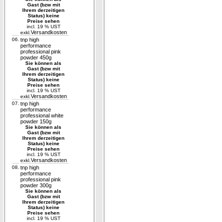
Gast (bzw mit
Ihrem derzeitigen
Status) keine
Preise sehen
incl. 19 % UST
Versandkosten
exkl.
06.
tnp high
performance
professional pink
powder 450g
Sie können als
Gast (bzw mit
Ihrem derzeitigen
Status) keine
Preise sehen
incl. 19 % UST
Versandkosten
exkl.
07.
tnp high
performance
professional white
powder 150g
Sie können als
Gast (bzw mit
Ihrem derzeitigen
Status) keine
Preise sehen
incl. 19 % UST
Versandkosten
exkl.
08.
tnp high
performance
professional pink
powder 300g
Sie können als
Gast (bzw mit
Ihrem derzeitigen
Status) keine
Preise sehen
incl. 19 % UST