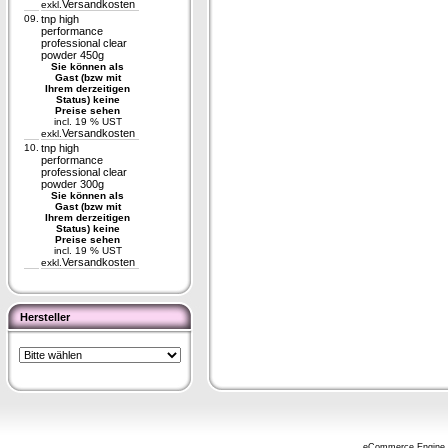
Versandkosten
exkl.
09.
tnp high
performance
professional clear
powder 450g
Sie können als
Gast (bzw mit
Ihrem derzeitigen
Status) keine
Preise sehen
incl. 19 % UST
Versandkosten
exkl.
10.
tnp high
performance
professional clear
powder 300g
Sie können als
Gast (bzw mit
Ihrem derzeitigen
Status) keine
Preise sehen
incl. 19 % UST
Versandkosten
exkl.
Hersteller
eCommerce Engine