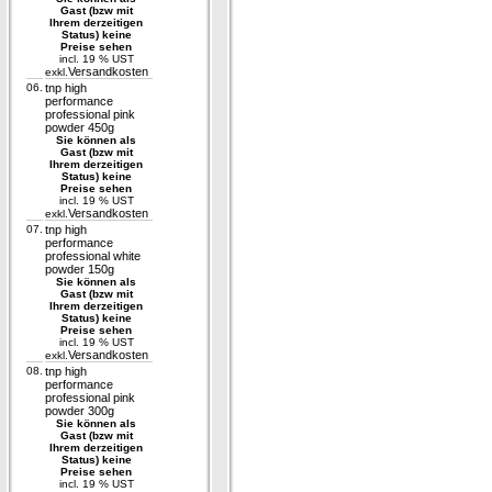
Gast (bzw mit
Ihrem derzeitigen
Status) keine
Preise sehen
incl. 19 % UST
Versandkosten
exkl.
06.
tnp high
performance
professional pink
powder 450g
Sie können als
Gast (bzw mit
Ihrem derzeitigen
Status) keine
Preise sehen
incl. 19 % UST
Versandkosten
exkl.
07.
tnp high
performance
professional white
powder 150g
Sie können als
Gast (bzw mit
Ihrem derzeitigen
Status) keine
Preise sehen
incl. 19 % UST
Versandkosten
exkl.
08.
tnp high
performance
professional pink
powder 300g
Sie können als
Gast (bzw mit
Ihrem derzeitigen
Status) keine
Preise sehen
incl. 19 % UST