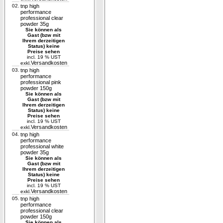
02.
tnp high
performance
professional clear
powder 35g
Sie können als
Gast (bzw mit
Ihrem derzeitigen
Status) keine
Preise sehen
incl. 19 % UST
Versandkosten
exkl.
03.
tnp high
performance
professional pink
powder 150g
Sie können als
Gast (bzw mit
Ihrem derzeitigen
Status) keine
Preise sehen
incl. 19 % UST
Versandkosten
exkl.
04.
tnp high
performance
professional white
powder 35g
Sie können als
Gast (bzw mit
Ihrem derzeitigen
Status) keine
Preise sehen
incl. 19 % UST
Versandkosten
exkl.
05.
tnp high
performance
professional clear
powder 150g
Sie können als