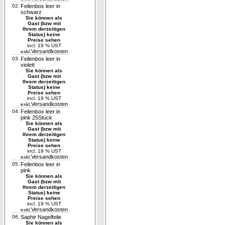
02.
Feilenbox leer in
schwarz
Sie können als
Gast (bzw mit
Ihrem derzeitigen
Status) keine
Preise sehen
incl. 19 % UST
Versandkosten
exkl.
03.
Feilenbox leer in
violett
Sie können als
Gast (bzw mit
Ihrem derzeitigen
Status) keine
Preise sehen
incl. 19 % UST
Versandkosten
exkl.
04.
Feilenbox leer in
pink 25Stück
Sie können als
Gast (bzw mit
Ihrem derzeitigen
Status) keine
Preise sehen
incl. 19 % UST
Versandkosten
exkl.
05.
Feilenbox leer in
pink
Sie können als
Gast (bzw mit
Ihrem derzeitigen
Status) keine
Preise sehen
incl. 19 % UST
Versandkosten
exkl.
06.
Saphir Nagelfeile
Sie können als