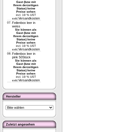
Gast (bzw mit
Ihrem derzeitigen
Status) keine
Preise sehen
incl. 19 % UST
Versandkosten
exkl.
07.
Feilenbox leer in
weiss
Sie können als
Gast (bzw mit
Ihrem derzeitigen
Status) keine
Preise sehen
incl. 19 % UST
Versandkosten
exkl.
08.
Feilenbox leer in
pink 50Stück
Sie können als
Gast (bzw mit
Ihrem derzeitigen
Status) keine
Preise sehen
incl. 19 % UST
Versandkosten
exkl.
Hersteller
Zuletzt angesehen