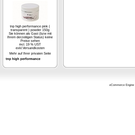
tnp high performance pink (
transparent ) powder 150g
Sie können als Gast (bzw mit
Ihrem derzeitigen Status) keine
Preise sehen
incl. 19 % UST
exkl.
Versandkosten
Mehr auf Ihrer privaten Seite
tnp high performance
eCommerce Engine