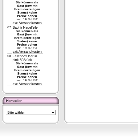
Sie können als
Gast (bzw mit
Ihrem derzeitigen
Status) keine
Preise sehen
incl. 19 % UST
Versandkosten
exkl.
07.
Saphir Nagelfeile
Sie können als
Gast (bzw mit
Ihrem derzeitigen
Status) keine
Preise sehen
incl. 19 % UST
Versandkosten
exkl.
08.
Feilenbox leer in
pink 50Stück
Sie können als
Gast (bzw mit
Ihrem derzeitigen
Status) keine
Preise sehen
incl. 19 % UST
Versandkosten
exkl.
Hersteller