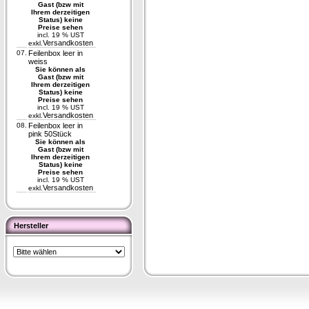
Gast (bzw mit
Ihrem derzeitigen
Status) keine
Preise sehen
incl. 19 % UST
Versandkosten
exkl.
07.
Feilenbox leer in
weiss
Sie können als
Gast (bzw mit
Ihrem derzeitigen
Status) keine
Preise sehen
incl. 19 % UST
Versandkosten
exkl.
08.
Feilenbox leer in
pink 50Stück
Sie können als
Gast (bzw mit
Ihrem derzeitigen
Status) keine
Preise sehen
incl. 19 % UST
Versandkosten
exkl.
Hersteller