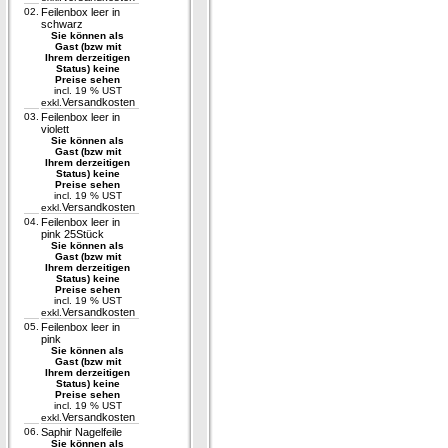
02.
Feilenbox leer in
schwarz
Sie können als
Gast (bzw mit
Ihrem derzeitigen
Status) keine
Preise sehen
incl. 19 % UST
Versandkosten
exkl.
03.
Feilenbox leer in
violett
Sie können als
Gast (bzw mit
Ihrem derzeitigen
Status) keine
Preise sehen
incl. 19 % UST
Versandkosten
exkl.
04.
Feilenbox leer in
pink 25Stück
Sie können als
Gast (bzw mit
Ihrem derzeitigen
Status) keine
Preise sehen
incl. 19 % UST
Versandkosten
exkl.
05.
Feilenbox leer in
pink
Sie können als
Gast (bzw mit
Ihrem derzeitigen
Status) keine
Preise sehen
incl. 19 % UST
Versandkosten
exkl.
06.
Saphir Nagelfeile
Sie können als