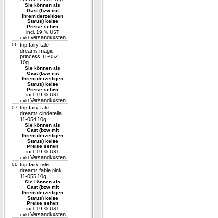
Sie können als
Gast (bzw mit
Ihrem derzeitigen
Status) keine
Preise sehen
incl. 19 % UST
Versandkosten
exkl.
06.
tnp fairy tale
dreams magic
princess 11-052
10g
Sie können als
Gast (bzw mit
Ihrem derzeitigen
Status) keine
Preise sehen
incl. 19 % UST
Versandkosten
exkl.
07.
tnp fairy tale
dreams cinderella
11-054 10g
Sie können als
Gast (bzw mit
Ihrem derzeitigen
Status) keine
Preise sehen
incl. 19 % UST
Versandkosten
exkl.
08.
tnp fairy tale
dreams fable pink
11-055 10g
Sie können als
Gast (bzw mit
Ihrem derzeitigen
Status) keine
Preise sehen
incl. 19 % UST
Versandkosten
exkl.