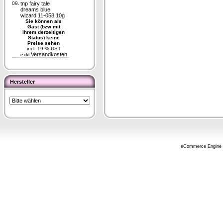
09.
tnp fairy tale
dreams blue
wizard 11-058 10g
Sie können als
Gast (bzw mit
Ihrem derzeitigen
Status) keine
Preise sehen
incl. 19 % UST
Versandkosten
exkl.
Hersteller
eCommerce Engine