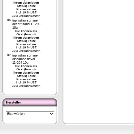
Ihrem derzeitigen
Status) keine
Preise sehen
incl. 19 % UST
Versandkosten
exkl.
06.
tnp indian summer
desert sand 11-206
10g
Sie können als
Gast (bzw mit
Ihrem derzeitigen
Status) keine
Preise sehen
incl. 19 % UST
Versandkosten
exkl.
07.
tnp indian summer
cinnamon flavor
11-204 10g
Sie können als
Gast (bzw mit
Ihrem derzeitigen
Status) keine
Preise sehen
incl. 19 % UST
Versandkosten
exkl.
Hersteller