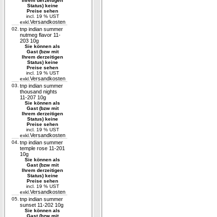
Ihrem derzeitigen
Status) keine
Preise sehen
incl. 19 % UST
Versandkosten
exkl.
02.
tnp indian summer
nutmeg flavor 11-
203 10g
Sie können als
Gast (bzw mit
Ihrem derzeitigen
Status) keine
Preise sehen
incl. 19 % UST
Versandkosten
exkl.
03.
tnp indian summer
thousand nights
11-207 10g
Sie können als
Gast (bzw mit
Ihrem derzeitigen
Status) keine
Preise sehen
incl. 19 % UST
Versandkosten
exkl.
04.
tnp indian summer
temple rose 11-201
10g
Sie können als
Gast (bzw mit
Ihrem derzeitigen
Status) keine
Preise sehen
incl. 19 % UST
Versandkosten
exkl.
05.
tnp indian summer
sunset 11-202 10g
Sie können als
Gast (bzw mit