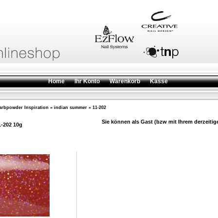
Home
Ihr Konto
Warenkorb
Kasse
arbpowder Inspiration
»
indian summer
»
11-202
Sie können als Gast (bzw mit Ihrem derzeitig
1-202 10g