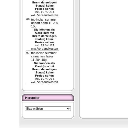
Ihrem derzeitigen
Status) keine
Preise sehen
incl. 19 % UST
Versandkosten
exkl.
06.
tnp indian summer
desert sand 11-206
10g
Sie können als
Gast (bzw mit
Ihrem derzeitigen
Status) keine
Preise sehen
incl. 19 % UST
Versandkosten
exkl.
07.
tnp indian summer
cinnamon flavor
11-204 10g
Sie können als
Gast (bzw mit
Ihrem derzeitigen
Status) keine
Preise sehen
incl. 19 % UST
Versandkosten
exkl.
Hersteller