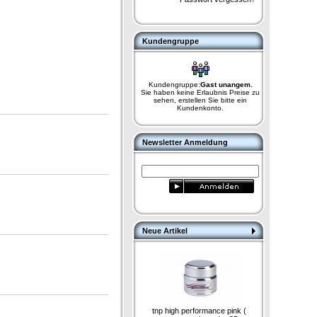
Kundengruppe
Kundengruppe:
Gast unangem.
Sie haben keine Erlaubnis Preise zu
sehen, erstellen Sie bitte ein
Kundenkonto.
Newsletter Anmeldung
Neue Artikel
tnp high performance pink (