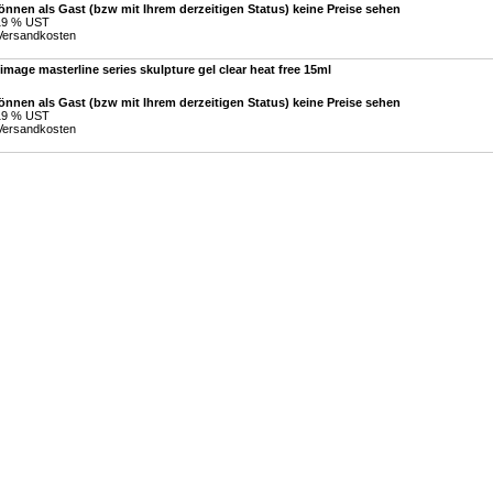
önnen als Gast (bzw mit Ihrem derzeitigen Status) keine Preise sehen
 19 % UST
Versandkosten
image masterline series skulpture gel clear heat free 15ml
önnen als Gast (bzw mit Ihrem derzeitigen Status) keine Preise sehen
 19 % UST
Versandkosten