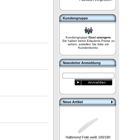
Kundengruppe
Kundengruppe:
Gast unangem.
Sie haben keine Erlaubnis Preise zu
sehen, erstellen Sie bitte ein
Kundenkonto.
Newsletter Anmeldung
Neue Artikel
Halbmond Feile weiß 100/180