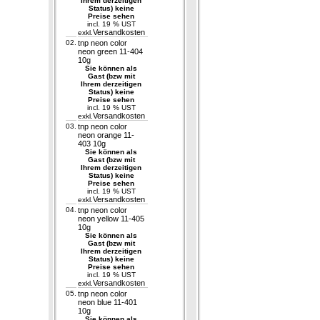
Ihrem derzeitigen
Status) keine
Preise sehen
incl. 19 % UST
Versandkosten
exkl.
02.
tnp neon color
neon green 11-404
10g
Sie können als
Gast (bzw mit
Ihrem derzeitigen
Status) keine
Preise sehen
incl. 19 % UST
Versandkosten
exkl.
03.
tnp neon color
neon orange 11-
403 10g
Sie können als
Gast (bzw mit
Ihrem derzeitigen
Status) keine
Preise sehen
incl. 19 % UST
Versandkosten
exkl.
04.
tnp neon color
neon yellow 11-405
10g
Sie können als
Gast (bzw mit
Ihrem derzeitigen
Status) keine
Preise sehen
incl. 19 % UST
Versandkosten
exkl.
05.
tnp neon color
neon blue 11-401
10g
Sie können als