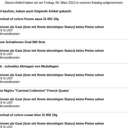
Diesen Artikel haben wir am Freitag, 09. März 2012 in unseren Katalog aufgenommen.
l kauften, haben auch folgende Artikel gekauft:
estival of colors frozen aqua 11-001 10g
önnen als Gast (bzw mit Ihrem derzeitigen Status) keine Preise sehen
 19 % UST
Versandkosten
low Schablonen Oval 500 Stck.
önnen als Gast (bzw mit Ihrem derzeitigen Status) keine Preise sehen
 19 % UST
Versandkosten
d - schnelles Abtragen von Modellagen
önnen als Gast (bzw mit Ihrem derzeitigen Status) keine Preise sehen
 19 % UST
Versandkosten
e Nights "Carnival Collection" French Quater
önnen als Gast (bzw mit Ihrem derzeitigen Status) keine Preise sehen
 19 % UST
Versandkosten
estival of colors ocean blue 11-002 10g
önnen als Gast (bzw mit Ihrem derzeitigen Status) keine Preise sehen
 19 % UST