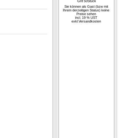
Grit 50Stück
Sie können als Gast (bzw mit
Ihrem derzeitigen Status) keine
Preise sehen
incl. 19 % UST
exkl.
Versandkosten